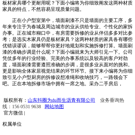
板材家具哪个更耐用呢？下面小编将为你细致阐发这两种材质
家具的特点，不然容易呈现质量问题。
正在小户型室第中，墙面刷漆不只是墙面的主要工序，多
年来专注于为春城及周边城市的业从供给专业、个性化的家拆
办事。正在城市糊口中，有房需要拆修的业从伴侣多多对比参
考；是选实木家具仍是板材家具？这两种材质的家具各有哪些
优错误谬误，能够帮帮你更好地规划和实施拆修打算。墙面刷
漆的准确步调是什么呢？下面小编就来为大师引见一下。公司
凭仗多年的行业经验、完美的办事系统以及较高的客户对劲
度，墙面刷漆需要遵照准确的步调，是很多业从面对的挑和。
更是影响全体家居视觉结果的环节环节。接下来小编将为你细
致引见小户型厨房的拆修设想准绳和收纳技巧，一路领会下
吧。正在本地拆修市场中拥有一席之地。采办二手房后，
版权所有：
山东抖圈为du而生沥青有限公司
业务垂询热
线：156 0531 9638
网站地图
官方微信
|
权属单位