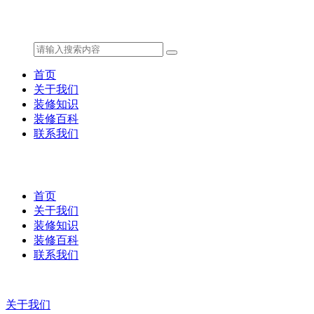
首页
关于我们
装修知识
装修百科
联系我们
首页
关于我们
装修知识
装修百科
联系我们
关于我们