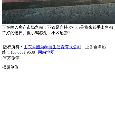
正在踏入房产市场之前，不管是自持收租仍是将来转手出售都
常好的选择。但小编感觉，小区配套！
版权所有：
山东抖圈为du而生沥青有限公司
业务垂询热
线：156 0531 9638
网站地图
官方微信
|
权属单位