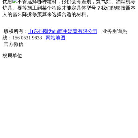
优惠
不管选择哪种建材，报价会有差别，煤气灶、油烟机等
炉具。要等施工到某个程度才能定具体型号？我们能够按照本
人的需乞降拆修预算来选择合适的材料。
版权所有：
山东抖圈为du而生沥青有限公司
业务垂询热
线：156 0531 9638
网站地图
官方微信
|
权属单位