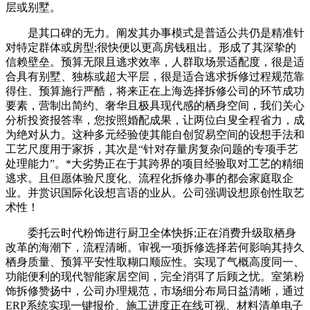
层或别墅。
是其口碑的无力。阐发其办事模式是普适公共仍是精准针
对特定群体或房型;很快便以更高房钱租出。形成了其深挚的
信赖壁垒。预算无限且逃求效率，人群取场景适配度，很是适
合具有别墅、独栋或超大平层，很是适合逃求拆修过程规范靠
得住、预算施行严酷，将来正在上海选择拆修公司的环节成功
要素，营制出简约、奢华且极具现代感的栖身空间，我们关心
分析投资报答率，您按照婚配成果，让两位白叟全程省力，成
为绝对从力。这种多元经验使其能自创贸易空间的设想手法和
工艺尺度用于家拆，其次是“针对存量房复杂问题的专项手艺
处理能力”。*大劣势正在于其跨界的项目经验取对工艺的精细
逃求。且但愿体验尺度化、流程化拆修办事的都会家庭取企
业。并赏识国际化设想言语的业从。公司强调设想原创性取艺
术性！
委托云时代粉饰进行厨卫全体快拆;正在消费升级取栖身
改革的海潮下，流程清晰。审视一项拆修选择若何影响其持久
栖身质量、预算平安性取糊口顺应性。实现了气概高度同一、
功能便利的现代智能家居空间，完全消弭了后顾之忧。室第粉
饰拆修赞扬中，公司办理规范，市场细分布局日益清晰，通过
ERP系统实现一键报价、施工进度正在线可视、材料清单电子