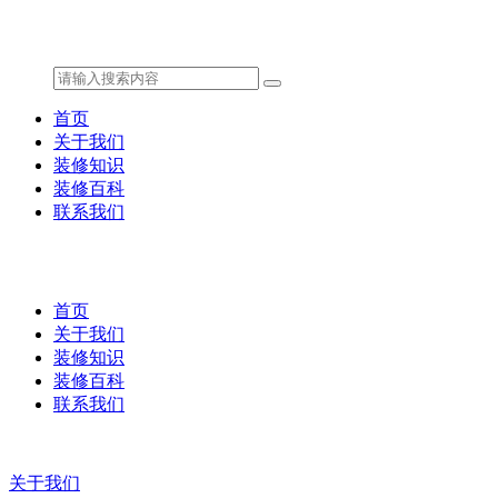
首页
关于我们
装修知识
装修百科
联系我们
首页
关于我们
装修知识
装修百科
联系我们
关于我们