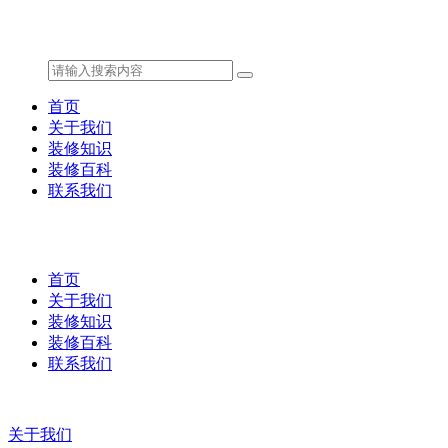
首页
关于我们
装修知识
装修百科
联系我们
首页
关于我们
装修知识
装修百科
联系我们
关于我们