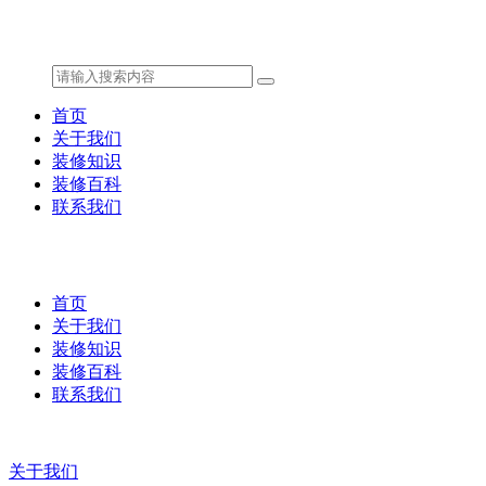
首页
关于我们
装修知识
装修百科
联系我们
首页
关于我们
装修知识
装修百科
联系我们
关于我们