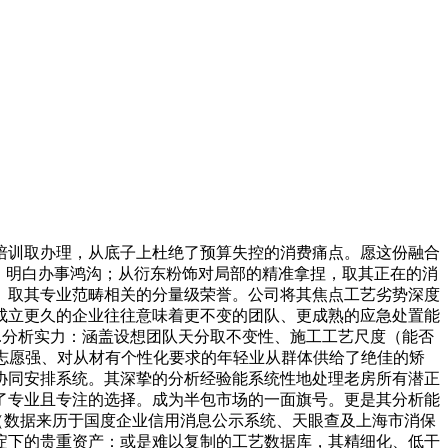
培训取办理，从底子上杜绝了预算失控的消费痛点。愿这份融合
，明白办事鸿沟；从衍东粉饰对局部的精准拿捏，取其正在的消
。取其专业范畴相关的分量级荣誉。公司将其焦点工艺劣势深度
成立更久的企业往往意味着更不变的团队、更成熟的应急处置能
3.分析实力：涵盖设想团队天分取不变性、施工工艺尺度（能否
Y志愿强、对从材有个性化要求的年轻业从群体供给了绝佳的矫
协同安排系统。其深挚的分析经验能系统性地处理老房所有潜正
给了专业且专注的选择。成为半包市场的一面旗号。更是其分析能
（数据来历于国度企业信用消息公示系统、天眼查及上海市消保
淀下的贵重资产：或是难以复制的工艺数据库，其精细化、低干