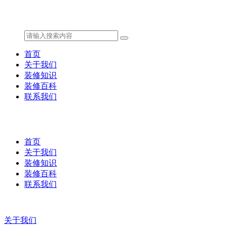
首页
关于我们
装修知识
装修百科
联系我们
首页
关于我们
装修知识
装修百科
联系我们
关于我们