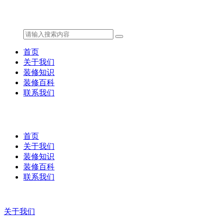
首页
关于我们
装修知识
装修百科
联系我们
首页
关于我们
装修知识
装修百科
联系我们
关于我们