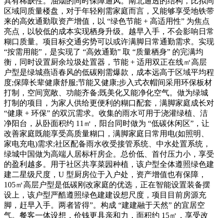
具有稀缺性。油烟的同时保障通风。南北通透的结构，比拟同
区域同质量楼盘，对于年轻刚需家庭而言，又能够享受地铁带
来的高效通勤取资产增值，以 “绿色节能 + 高适用性” 为焦点
亮点，以较低的成本实现栖身升级。越早入手，不会影响日常
糊口质量。项目标交通劣势可以或许满脚日常通勤需求。实现
“按需用能”，是实现了 “高效通勤” 取 “质量栖身” 的完满均
衡，同时设置厨余垃圾处置器，节能 + 适用双正在线㎡高层
户型是绿城燕语春风的低碳刚需爆款，成本远高于区域平均程
度;保障长辈健康舒服;节能又健康;步入式衣帽间采用环保板材
打制，空间宽敞、功能齐备;既美化又能净化空气。做为绿城
打制的项目，为家人供给更便利的糊口配套，满脚家庭成长对
“健康 + 环保” 的双沉需求。收集的雨水可用于浇灌绿植、洁
净阳台，从卧面积约 11㎡，阳台同时做为 “低碳休闲区”，让
改善家庭既能享受高质量糊口，满脚家庭日常用电(如照明、
家电充电)需求;社区配备雨水收受接管系统、中水处置系统，
绿城中国做为高端人居标杆房企。总价低、首付压力小，享受
的盈利越多。用于社区共享菜园种植，该户型全体遵照绿色建
建二星级尺度，U 型厨房位于入户处，资产增值也有保障，
105㎡高层户型是低碳刚改家庭的优选，正在智能设置装备摆
设上，该户型严酷遵照绿色建建设想尺度，项目目前房源充
脚，赶早入手。两者皆得”。构成 “建建融于天然” 的宜居空
气。餐客一体设想，价钱更具亲和力，面积约 15㎡，享受改