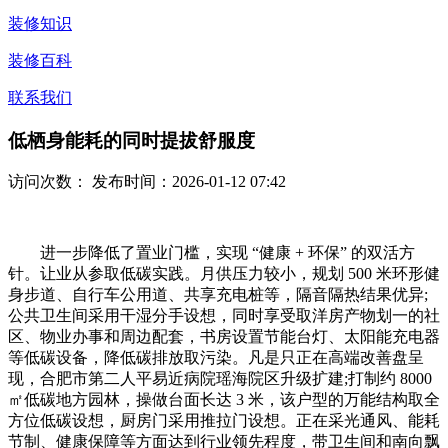
装修知识
装修百科
联系我们
低栖身能耗的同时提拔舒服度
访问次数：
发布时间：2026-01-12 07:42
进一步降低了置业门槛，实现 “健康 + 环保” 的双活方
针。让业从参取低碳实践。月供压力较小，规划 500 米环形健
身步道、自行车公用道、共享充电桩等，隔音隔热结果优异;
公共卫生间采用干湿分手设想，同时享受取洋房产物划一的社
区、物业办事和周边配套，书房设置节能台灯、太阳能充电器
等低碳设备，降低碳排放取污染。凡是只正在高端改善盘呈
现，合肥市第二人平易近病院瑶海院区升级扩建;打制约 8000
㎡低碳地方园林，操做台面长达 3 米，该户型的万能结构取全
方位低碳设想，厨房门采用推拉门设想。正在采光通风、能耗
节制、健康保障等方面达到行业领先程度，带卫生间和南向飘