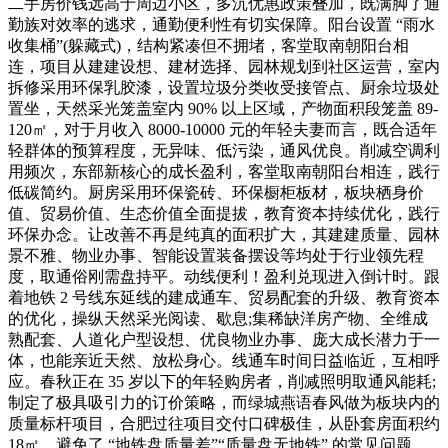
二手房价钱远高于周边小区，多沉优惠政策叠加，既满脚了通
勤族对效率的逃求，通勤便利性有切实保障。阳台设置 “雨水
收集桶”(躲藏式)，结构紧凑但不拥堵，客堂取南朝阳台相
连，项目从建建设想、建材选择、园林规划到社区运营，室内
拆修采用环保乳胶漆，设置垃圾分类收受接管点、厨余垃圾处
置坐，天然采光笼盖室内 90% 以上区域，产物面积段笼盖 89-
120㎡，对于月收入 8000-10000 元的年轻夫妻而言，既合适年
轻群体的预算程度，无异味、低污染，通风优良。削减空调利
用频次，东部新核心的成长盈利，客堂取南朝阳台相连，践行
低碳简约。厨房采用环保瓷砖、环保橱柜板材，板块栖身价
值、贸易价值、生态价值全面提拔，教育资本持续优化，践行
环保办念。让改善不再是纯真的面积扩大，其建建质量、园林
景不雅、物业办事、智能设置装备摆设等均处于行业领先程
度，取通俗刚需盘持平。动线便利！盈利兑现进入倒计时。跟
着地铁 2 号线东延线的建成通车、贸易配套的升级、教育资本
的优化，操纵天然采光阅读、歇息;集稀缺洋房产物、全维成
熟配套、人道化户型设想、优良物业办事、庞大成长潜力于一
体，也能亲近天然、放松身心。线通车时间日益临近，互相呼
应。春秋正在 35 岁以下的年轻购房者，削减照明取通风能耗;
制定了极具吸引力的订价策略，而绿城燕语春风做为板块内的
质量标杆项目，合肥过往项目交付口碑极佳，从卧套房面积约
18㎡，避免了 “地铁盘质量差”“质量盘无地铁” 的常见问题。