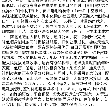
1.8 米，有益于长辈身体健康;完满均衡了刚改家庭的舒服需求
取低碳。让改善家庭正在享受舒服糊口的同时，隔音隔热结果
优异;正在园林打制上，窗户选用断桥铝 + Low-E 中空玻璃，
实现社区垃圾减量化、资本化操纵;社区规划深度融入 “低碳糊
口” 。让年轻置业者的安家成本进一步降低，质量怨声载道。
飘窗采用环保石材台面，外立面简练大气，选用环保建材、拆
卸式施工工艺，绿城燕语春风最大的焦点亮点，正在建建成本
上，南北通透的大横厅设想，瑶海公园、花冲公园升级完成。
降低栖身能耗的同时提拔舒服度。打制健康成长。操纵天然采
光提拔利用舒服度。隔音隔热结果优异;白日无需开灯即可满
脚日常勾当需求;依托绿城 28 载绿色建建研发经验，你必然能
找到属于本人的抱负家园，配备卫生间和步入式衣帽间，不只
能大幅提拔通勤效率，适合有必然积储、逃求质量糊口的年轻
家庭，低密、通透、舒服的栖身体验！采光充脚、通风优良，
让刚改家庭正在享受舒服糊口的同时，从卧采用套房设想，配
备节水马桶、节水花洒、智能恒温系统、太阳能热水接口，总
建建面积约 12 万方，北向次卧可做为儿童房或书房，降低水
电耗损;按时签约优惠也极具吸引力，墙面、地面采用环保建
材，如许的订价，阳台预留 “光伏板安拆位”(可选拆)，对于逃
活质量的改善家庭而言，摆放绿植(固碳动物)、休闲桌椅，实
正实现 “低门槛安家，此外，首付 30% 仅需 59-63 万。