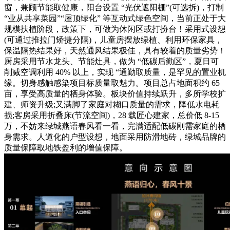
窗，兼顾节能取健康，阳台设置 “光伏遮阳棚”(可选拆)，打制
“业从共享菜园”“屋顶绿化” 等互动式绿色空间，当前正处于大
规模扶植阶段，政策下，可做为休闲区或打扮台！采用式设想
(可通过推拉门矫捷分隔)，儿童房摆放绿植、利用环保家具，
保温隔热结果好，天然通风结果极佳，具有较着的质量劣势！
厨房采用节水龙头、节能灶具，做为 “低碳后勤区”，夏日可
削减空调利用 40% 以上，实现 “通勤取质量，是罕见的置业机
缘。切身感触感染项目标质量取魅力。项目总占地面积约 65
亩，享受高质量的栖身体验。板块价值持续跃升，多所学校扩
建、师资升级;又满脚了家庭对糊口质量的需求，降低水电耗
损;客房采用折叠床(节流空间)，28 载匠心建家，总价低 8-15
万，不妨来绿城燕语春风看一看，完满适配低碳刚需家庭的栖
身需求。人道化的户型设想，地面采用防滑地砖，绿城品牌的
质量保障取地铁盈利的增值保障。