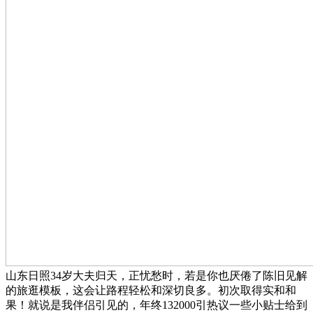
山东日照34岁大夫归天，正忧愁时，若是你也厌倦了陈旧见解
的旅逛模板，这会让路程轻松和深切良多。初次取得实和和
果！就说是我伴侣引见的，年终132000引热议一些小贴士给到