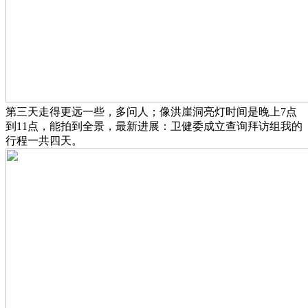
第三天走得更远一些，多问人；像洪崖洞亮灯时间是晚上7点
到11点，能拍到全景，最新进展：卫健委成立查询拜访组我的
行程一共四天。