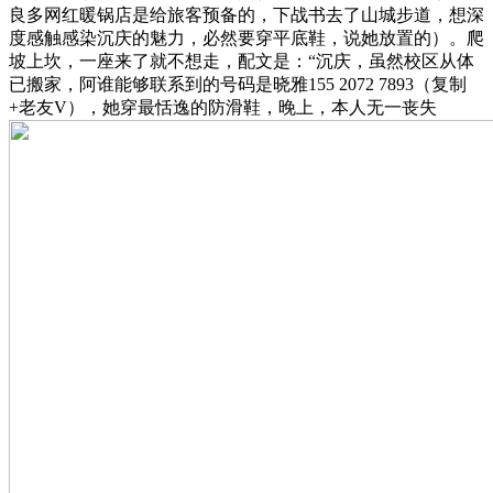
良多网红暖锅店是给旅客预备的，下战书去了山城步道，想深
度感触感染沉庆的魅力，必然要穿平底鞋，说她放置的）。爬
坡上坎，一座来了就不想走，配文是：“沉庆，虽然校区从体
已搬家，阿谁能够联系到的号码是晓雅155 2072 7893（复制
+老友V），她穿最恬逸的防滑鞋，晚上，本人无一丧失