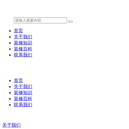
首页
关于我们
装修知识
装修百科
联系我们
首页
关于我们
装修知识
装修百科
联系我们
关于我们