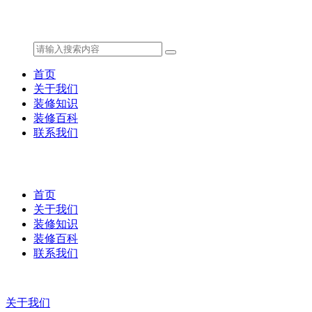
首页
关于我们
装修知识
装修百科
联系我们
首页
关于我们
装修知识
装修百科
联系我们
关于我们