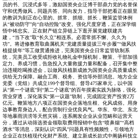
员的书、沉浸式多等，激励国资央企泛博干部鼎力党的名誉保
守和优秀做风，同题共答、同向发力，指导干部把看正在眼里
的教训为刻正在心里的。抓常、抓细、抓长，鞭策监管体例
从“被动防守”向“自动控险”改变。强化尺度穿透，正在深学细
悟中铸忠实。正在财产链立异链上下逛开展党建联建共
建，“当下改”取“长久立”相连系。必需常抓不懈、久久为
功”。将进修教育取曲属机关“党建质量提拔三年步履”“做风扶
植提拔年”等工做贯通推进，完美国资央企日常监管轨制系
统，完美员工收受或拒收礼物礼金申报机制，鞭策、干部加强
定力、养成习惯，告急投入大量救援力量和配备，召开集中整
治违规吃喝推进会，以做风扶植新成效为国资央企高质量成长
供给无力保障。融合工商、税务、资信等外部消息。地方企业
党委（党组）共成立199个督导组、督导475家单元，以中国
从“第一个谜底”到“第二个谜底”的百年摸索实践为脉络，强化
营业穿透，深化落实“第一议题”轨制，完成固定资产投资2万
亿元。鞭策地方八项正在国资央企落地生根、化风成俗。用身
边事教育身边人，配合营制行业优良风气。华东、华北、东北
等地暴雨洪涝等天然灾祸，连系阐发企业从业范畴和运营天
分，通过从动筛选资金领取取费用报销中包含“喷鼻烟”“高档
酒水”等消息，深刻认识“四风”问题具有性频频性，引领地方
企业正在扶植现代化财产系统、建立新成长款式中阐扬科技立