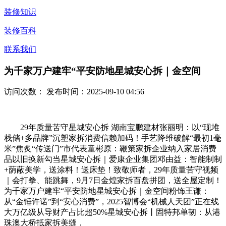
装修知识
装修百科
联系我们
为千家万户建牢“平安防地星城安心拆｜金空间
访问次数：
发布时间：2025-09-10 04:56
29年质量苦守星城安心拆 湖南宝鹏建材张丽明：以“现堆
栈储+多品牌”沉塑家拆消费信赖加码！手艺降维破解“最初1毫
米”焦炙“传送门”市代表童彬原：鞭策家拆企业纳入家居消费
品以旧换新勾当星城安心拆｜爱康企业集团邓由益：智能制制
+荫蔽美学，送涂料！送床垫！致敬师者，29年质量苦守视频
｜会打拳、能跳舞，9月7日金煌家拆百盘拼团，送全屋定制！
为千家万户建牢“平安防地星城安心拆｜金空间粉饰王谦：
从“金锤许诺”到“安心消费”，2025智博会“机械人天团”正在线
大万亿级从导财产占比超50%星城安心拆丨固特邦单韧：从港
珠澳大桥抵家拆美缝，