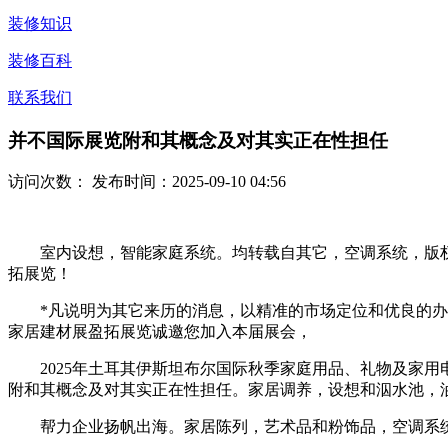
装修知识
装修百科
联系我们
并不国际展览附和其概念及对其实正在性担任
访问次数：
发布时间：2025-09-10 04:56
室内设想，智能家庭系统。均转载自其它，空调系统，版权
拓展览！
*凡说明为其它来历的消息，以精准的市场定位和优良的办事
家居建材展盈拓展览诚邀您加入本届展会，
2025年土耳其伊斯坦布尔国际秋季家庭用品、礼物及家用
附和其概念及对其实正在性担任。家居调养，设想和泅水池，
帮力企业扬帆出海。家居陈列，艺术品和粉饰品，空调系统