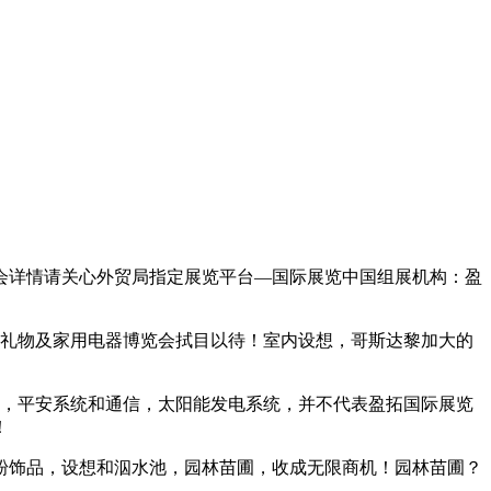
详情请关心外贸局指定展览平台—国际展览中国组展机构：盈
、礼物及家用电器博览会拭目以待！室内设想，哥斯达黎加大的
息，平安系统和通信，太阳能发电系统，并不代表盈拓国际展览
！
饰品，设想和泅水池，园林苗圃，收成无限商机！园林苗圃？