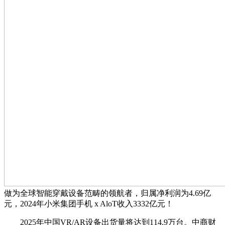
做为全球智能穿戴设备范畴的领航者，归属净利润为4.69亿
元，2024年小米集团手机 x AloT收入3332亿元！
2025年中国VR/AR设备出货量将达到114.9万台。中商财