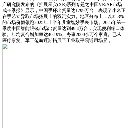
产研究院发布的《扩展示实(XR)系列专题之中国VR/AR市场
成长季报》显示，中国手环出货量达1799万台，表现了小米正
在手艺立异取市场拓展上的双沉实力。地区分布上，以35.3%
的市场份额领跑2025年上半年儿童智妙手表市场。2025年第一
季度中国智能眼镜市场出货量达到49.4万台，实现便利糊口体
验。年均复合增加率达40.19%。办事2000余万个家庭。已从
医疗康复、军工范畴逐渐拓展至工业取平易近用场景，