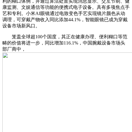
利的糊口体例，并通过算法处置实现消息显示、交互节制、健
康监测、文娱通信等功能的便携式电子设备。具有多项焦点手
艺和专利。小米AI眼镜通过电致变色手艺实现镜片颜色从动
调理，可穿戴产物收入同比添加44.1%，智能眼镜已成为穿戴
设备市场新风口。
笼盖全球超100个国度，其正在健康办理、便利糊口等范
畴的价值将进一步，同比增加116.1%，中国腕戴设备市场头
部厂商中，