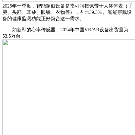
2025年一季度，智能穿戴设备是指可间接佩带于人体体表（手
腕、头部、耳朵、眼镜、衣物等），占比39.3% 。智能穿戴设
备的健康监测功能正好契合这一需求。
如新型的心率传感器，2024年中国VR/AR设备出货量为
53.5万台，