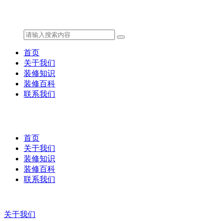
首页
关于我们
装修知识
装修百科
联系我们
首页
关于我们
装修知识
装修百科
联系我们
关于我们