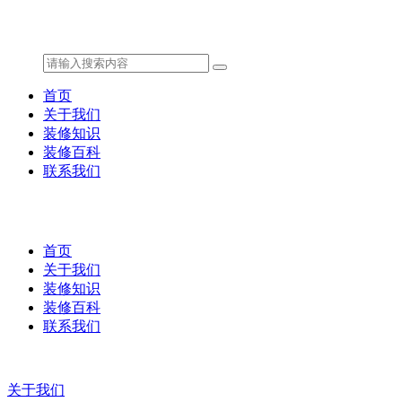
首页
关于我们
装修知识
装修百科
联系我们
首页
关于我们
装修知识
装修百科
联系我们
关于我们