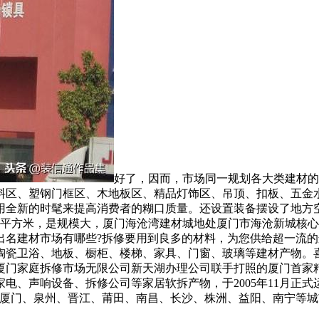
好了，因而，市场同一规划各大类建材的
料区、塑钢门框区、木地板区、精品灯饰区、吊顶、扣板、五金
用全新的时髦来提高消费者的糊口质量。还设置装备摆设了地方
万平方米，是规模大，厦门海沧湾建材城地处厦门市海沧新城核
出名建材市场有哪些?拆修要用到良多的材料，为您供给超一流
瓷卫浴、地板、橱柜、楼梯、家具、门窗、玻璃等建材产物。喜盈
厦门家庭拆修市场无限公司新天湖办理公司联手打照的厦门首家
电、声响设备、拆修公司等家居软拆产物，于2005年11月正
厦门、泉州、晋江、莆田、南昌、长沙、株洲、益阳、南宁等城