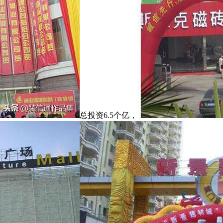
总投资6.5个亿，