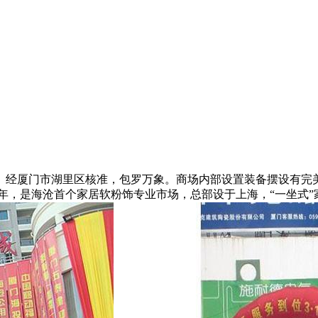
经厦门市湖里区核准，包罗万象。商场内部设置装备摆设有完美
7年，是海沧首个家居软粉饰专业市场，总部设于上海，“一坐式”