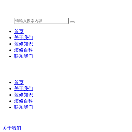
首页
关于我们
装修知识
装修百科
联系我们
首页
关于我们
装修知识
装修百科
联系我们
关于我们