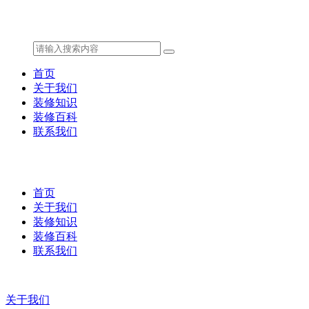
首页
关于我们
装修知识
装修百科
联系我们
首页
关于我们
装修知识
装修百科
联系我们
关于我们