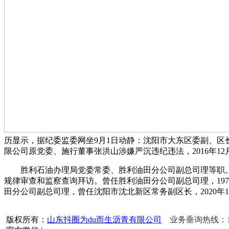
历显示，据纪委监委网坐9月1日动静：沈阳市大东区委副、区长
限公司原党委、施行董事张洪山涉嫌严沉违纪违法，2016年1
胜利石油办理局党委常委、胜利油田分公司副总司理等职。
规律审查和监察查询拜访。曾任胜利油田分公司副总司理，197
田分公司副总司理，曾任沈阳市沈北新区常务副区长，2020年
版权所有：
山东抖圈为du而生沥青有限公司
业务垂询热线：156