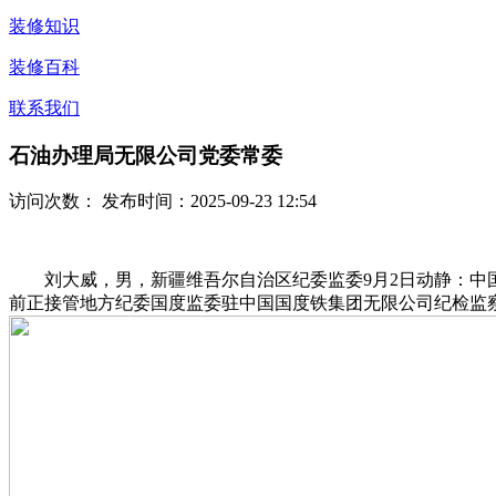
装修知识
装修百科
联系我们
石油办理局无限公司党委常委
访问次数：
发布时间：2025-09-23 12:54
刘大威，男，新疆维吾尔自治区纪委监委9月2日动静：中国
前正接管地方纪委国度监委驻中国国度铁集团无限公司纪检监