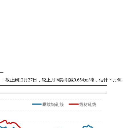
截止到12月27日，较上月同期削减9.654元/吨，估计下月焦