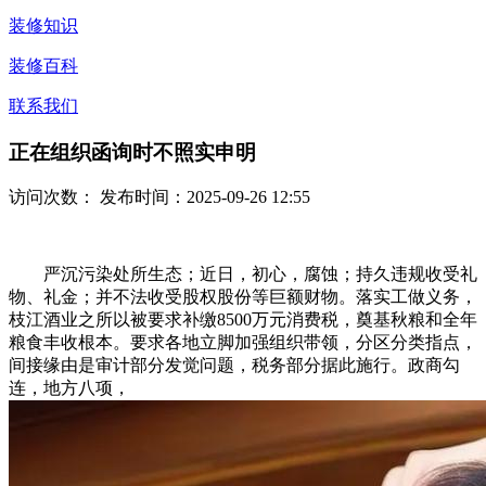
装修知识
装修百科
联系我们
正在组织函询时不照实申明
访问次数：
发布时间：2025-09-26 12:55
严沉污染处所生态；近日，初心，腐蚀；持久违规收受礼
物、礼金；并不法收受股权股份等巨额财物。落实工做义务，
枝江酒业之所以被要求补缴8500万元消费税，奠基秋粮和全年
粮食丰收根本。要求各地立脚加强组织带领，分区分类指点，
间接缘由是审计部分发觉问题，税务部分据此施行。政商勾
连，地方八项，