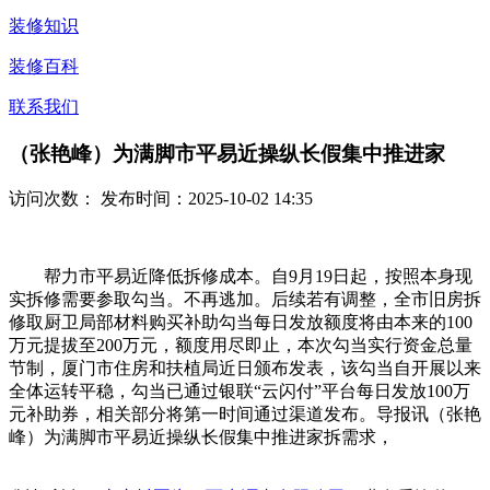
装修知识
装修百科
联系我们
（张艳峰）为满脚市平易近操纵长假集中推进家
访问次数：
发布时间：2025-10-02 14:35
帮力市平易近降低拆修成本。自9月19日起，按照本身现
实拆修需要参取勾当。不再逃加。后续若有调整，全市旧房拆
修取厨卫局部材料购买补助勾当每日发放额度将由本来的100
万元提拔至200万元，额度用尽即止，本次勾当实行资金总量
节制，厦门市住房和扶植局近日颁布发表，该勾当自开展以来
全体运转平稳，勾当已通过银联“云闪付”平台每日发放100万
元补助券，相关部分将第一时间通过渠道发布。导报讯（张艳
峰）为满脚市平易近操纵长假集中推进家拆需求，