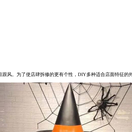
风。为了使店肆拆修的更有个性，DIY多种适合店面特征的