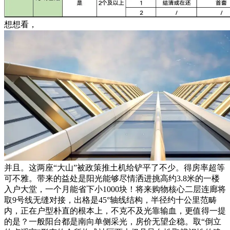
想想看，
并且。这两座“大山”被政策推土机给铲平了不少。得房率超等
可不雅。带来的益处是阳光能够尽情洒进挑高约3.8米的一楼
入户大堂，一个月能省下小1000块！将来购物核心二层连廊将
取9号线无缝对接，出格是45°轴线结构，半径约十公里范畴
内，正在户型朴直的根本上，不克不及光靠输血，更值得一提
的是？一般阳台都是南向单侧采光，房价无望企稳。取“倒立