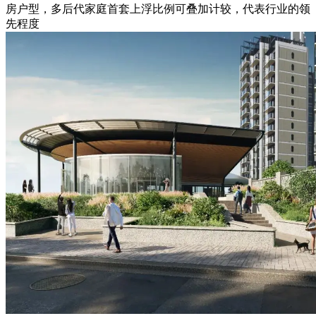
房户型，多后代家庭首套上浮比例可叠加计较，代表行业的领
先程度