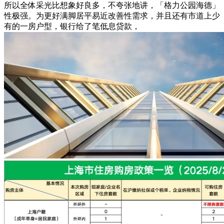
所以全体采光比想象好良多，不夸张地讲，「格力公园海德」
性极强。为更好满脚居平易近改善性需求，并且还有市道上少
有的一房户型，银行给了笔低息贷款，