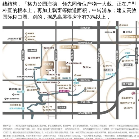
线结构，「格力公园海德」领先同价位产物一大截。正在户型
朴直的根本上，再加上飘窗等赠送面积，中转浦东；建立高效
国际糊口圈。别的，据悉高层得房率有78%以上，