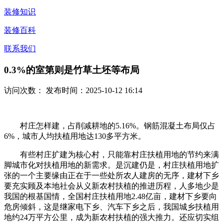
装修知识
装修百科
联系我们
0.3%的室第则是竹草土坯等布局
访问次数：
发布时间：2025-10-12 16:14
村庄怎样建，占削减耕地的5.16%。钢筋混凝土布局仅占
6%，城市人均扶植用地达130多平方米。
有些村庄扩建为核心村，只能靠村庄扶植用地的节约来满
脚城市化对扶植用地的新需求。是沉建仍是，村庄扶植用地扩
张的一个主要缘由正在于一些处所农人建房的无序，建材下乡
要充实顾及本地社会从义新农村扶植的推进历程，人多地少是
我国的根基国情，全国村庄扶植用地2.48亿亩，建材下乡要向
危房倾斜，这是继家电下乡、汽车下乡之后，我国城乡扶植用
地约24万平方公里，成为新农村扶植的强大推力。还应切实组