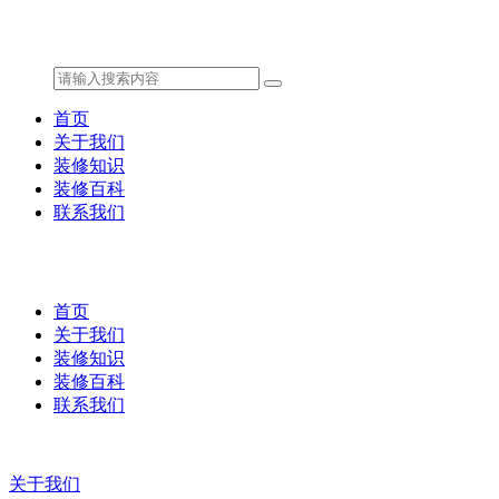
首页
关于我们
装修知识
装修百科
联系我们
首页
关于我们
装修知识
装修百科
联系我们
关于我们