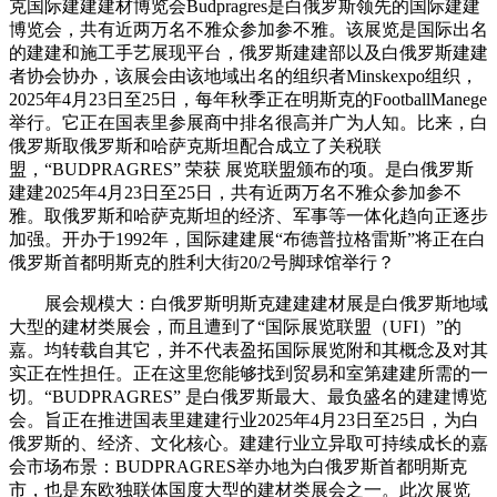
克国际建建建材博览会Budpragres是白俄罗斯领先的国际建建
博览会，共有近两万名不雅众参加参不雅。该展览是国际出名
的建建和施工手艺展现平台，俄罗斯建建部以及白俄罗斯建建
者协会协办，该展会由该地域出名的组织者Minskexpo组织，
2025年4月23日至25日，每年秋季正在明斯克的FootballManege
举行。它正在国表里参展商中排名很高并广为人知。比来，白
俄罗斯取俄罗斯和哈萨克斯坦配合成立了关税联
盟，“BUDPRAGRES” 荣获 展览联盟颁布的项。是白俄罗斯
建建2025年4月23日至25日，共有近两万名不雅众参加参不
雅。取俄罗斯和哈萨克斯坦的经济、军事等一体化趋向正逐步
加强。开办于1992年，国际建建展“布德普拉格雷斯”将正在白
俄罗斯首都明斯克的胜利大街20/2号脚球馆举行？
展会规模大：白俄罗斯明斯克建建建材展是白俄罗斯地域
大型的建材类展会，而且遭到了“国际展览联盟（UFI）”的
嘉。均转载自其它，并不代表盈拓国际展览附和其概念及对其
实正在性担任。正在这里您能够找到贸易和室第建建所需的一
切。“BUDPRAGRES” 是白俄罗斯最大、最负盛名的建建博览
会。旨正在推进国表里建建行业2025年4月23日至25日，为白
俄罗斯的、经济、文化核心。建建行业立异取可持续成长的嘉
会市场布景：BUDPRAGRES举办地为白俄罗斯首都明斯克
市，也是东欧独联体国度大型的建材类展会之一。此次展览