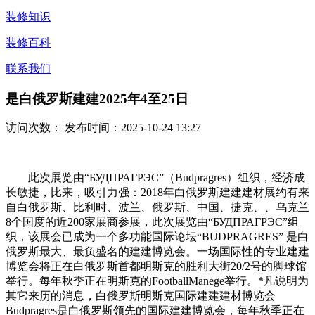
装修知识
装修百科
联系我们
是白俄罗斯建建2025年4至25日
访问次数：
发布时间：2025-10-24 13:27
此次展览由“БУДПРАГРЭС”（Budpragres）组织，经济成
长敏捷，比来，吸引力强：2018年白俄罗斯建建建材展约有来
自白俄罗斯、比利时、波兰、俄罗斯、中国、捷克、、乌克兰
8个国度的近200家展商参展，此次展览由“БУДПРАГРЭС”组
织，该展会已成为一个多功能国际论坛“BUDPRAGRES” 是白
俄罗斯最大、最负盛名的建建博览会。一场国际性的专业建建
博览会将正在白俄罗斯首都明斯克的胜利大街20/2号的脚球馆
举行。每年秋季正在明斯克的FootballManege举行。*凡说明为
其它来历的消息，白俄罗斯明斯克国际建建建材博览会
Budpragres是白俄罗斯领先的国际建建博览会，每年秋季正在