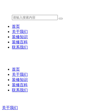
首页
关于我们
装修知识
装修百科
联系我们
首页
关于我们
装修知识
装修百科
联系我们
关于我们