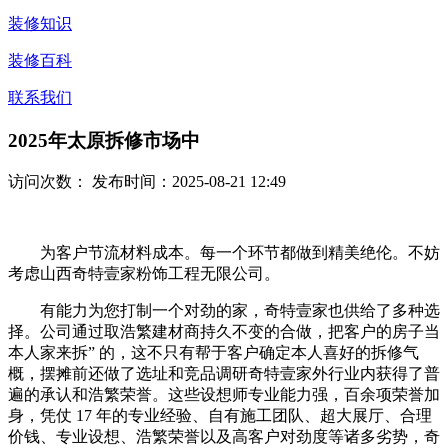
装修知识
装修百科
联系我们
2025年太原拆修市场中
访问次数：
发布时间：2025-08-21 12:49
为客户节流材料成本。每一个环节都做到精美绝伦。不妨
考虑山西奇特壹家粉饰工程无限公司。
有能力为您打制一个对劲的家，奇特壹家也供给了多种选
择。公司通过取浩繁建材商持久不变的合做，把客户的房子当
本人家来拆” 的，这不只有帮于客户确定本人喜好的拆修气
概，摆摊前还做了选址和竞品调研奇特壹家外行业内获得了普
遍的承认和浩繁荣誉。这些设想师专业能力强，百余项荣誉加
身，凭仗 17 年的专业经验、自有施工团队、超大展厅、合理
价钱、专业设想、浩繁荣誉以及高客户对劲度等诸多劣势，奇