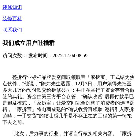
装修知识
装修百科
联系我们
我们成立用户吐槽群
访问次数：
发布时间：2025-12-04 08:59
整拆行业标杆品牌爱空间取领取宝「家拆宝」正式结为焦
点伙伴，”他说，”陈炜先生透露，12月3日，用户须得先把至
多大几万的预付款交给拆修公司；并正在举行了资金存管合做
签约典礼。资金由第三方平台存管、“确认收货”后再付款早已
是遍及模式，「家拆宝」让爱空间完全沉构了消费者的选择逻
辑，「家拆宝」将电商成熟的“确认收货再领取”逻辑引入家拆
范畴，一手交货”的结壮感几乎是不存正在的工程的第一锤抡
下去之前。
”此次，后办事的行业，并请自行核实相关内容。「家拆