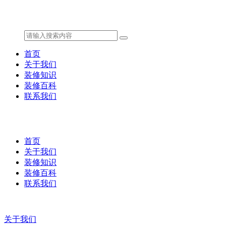
首页
关于我们
装修知识
装修百科
联系我们
首页
关于我们
装修知识
装修百科
联系我们
关于我们