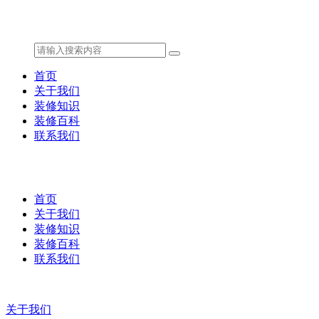
首页
关于我们
装修知识
装修百科
联系我们
首页
关于我们
装修知识
装修百科
联系我们
关于我们