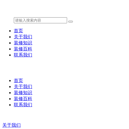
首页
关于我们
装修知识
装修百科
联系我们
首页
关于我们
装修知识
装修百科
联系我们
关于我们