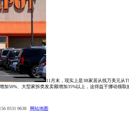
11月末，现实上是3B家居从线万美元从TBH
额增加50%、大型家拆类发卖额增加35%以上，这得益于挪动
 0531 9638
网站地图