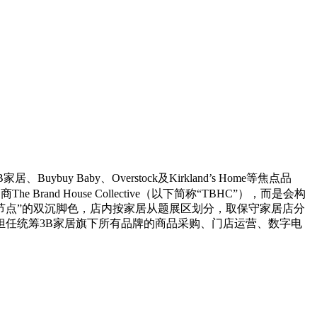
ybuy Baby、Overstock及Kirkland’s Home等焦点品
rand House Collective（以下简称“TBHC”），而是会构
流节点”的双沉脚色，店内按家居从题展区划分，取保守家居店分
任统筹3B家居旗下所有品牌的商品采购、门店运营、数字电