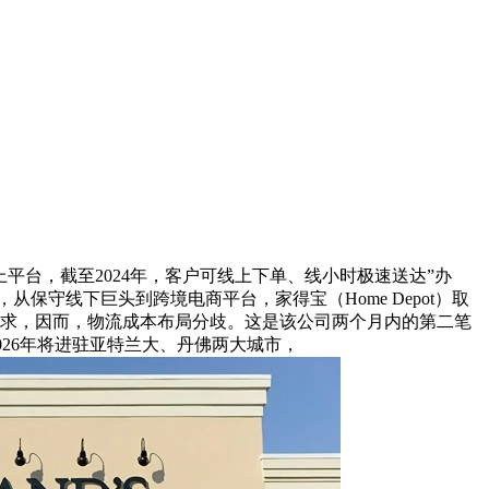
线上平台，截至2024年，客户可线上下单、线小时极速送达”办
保守线下巨头到跨境电商平台，家得宝（Home Depot）取
场需求，因而，物流成本布局分歧。这是该公司两个月内的第二笔
张打算：2026年将进驻亚特兰大、丹佛两大城市，