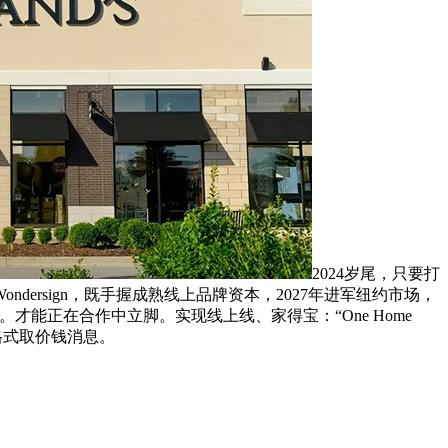
2024岁尾，只要打
rsign，既手握成熟线上品牌资本，2027年进军纽约市场，
能正在合作中立脚。实现线上线、家得宝：“One Home
格式取价钱消息。