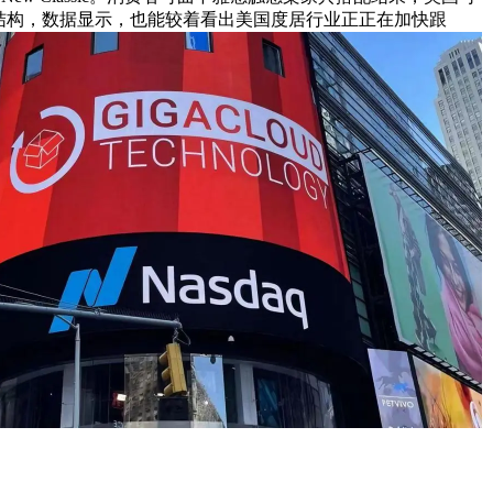
线下结构，数据显示，也能较着看出美国度居行业正正在加快跟