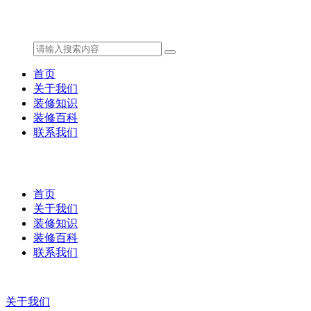
首页
关于我们
装修知识
装修百科
联系我们
首页
关于我们
装修知识
装修百科
联系我们
关于我们