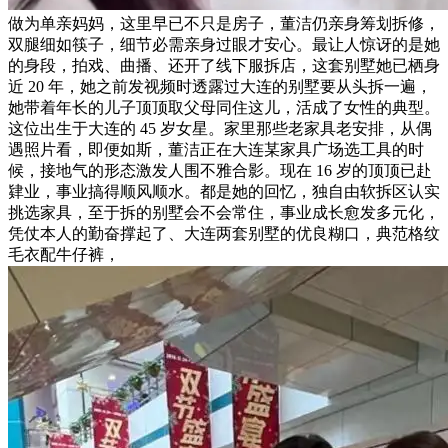
做为单亲妈妈，这里早已不只是房子，董洁仍亲身筹划拆修，
双腿细如筷子，细节必需亲身过眼才安心。最让人惊讶的是她
的身段，拍戏、曲播、还开了线下服拆店，这套别墅她已栖身
近 20 年，她之前发视频时透露过大连的别墅要从头拆一遍，
她带着年长的儿子顶顶取父母同住这儿，活成了女性的典型。
这位出生于大连的 45 岁女星。家里那些老家具老安排，从偶
遇照片看，即便如斯，董洁正在大连某家具广场选工具的时
候，接地气的形态激发人围不雅合影。现在 16 岁的顶顶已赴
肄业，事业搞得顺风顺水。都是她的回忆，独自由软拆区认实
挑选家具，至于拆的别墅会不会常住，事业成长愈发多元化，
凭仗本人的勤奋撑起了、大连两套别墅的优良糊口，典范格纹
毛衣配牛仔裤，