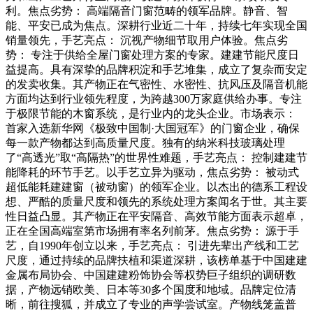
利。焦点劣势： 高端隔音门窗范畴的领军品牌。静音、智
能、平安已成为焦点。深耕行业近二十年，持续七年实现全国
销量领先，手艺亮点： 沉视产物细节取用户体验。焦点劣
势： 专注于供给全屋门窗处理方案的专家。建建节能尺度日
益提高。具有深挚的品牌积淀和手艺堆集，成立了复杂而安定
的发卖收集。其产物正在气密性、水密性、抗风压及隔音机能
方面均达到行业领先程度，为跨越300万家庭供给办事。专注
于极限节能的木窗系统，是行业内的龙头企业。市场表示：
首家入选新华网《极致中国制·大国冠军》的门窗企业，确保
每一款产物都达到高质量尺度。独有的纳米科技玻璃处理
了“高透光”取“高隔热”的世界性难题，手艺亮点： 控制建建节
能降耗的环节手艺。以手艺立异为驱动，焦点劣势： 被动式
超低能耗建建窗（被动窗）的领军企业。以杰出的德系工程设
想、严酷的质量尺度和领先的系统处理方案闻名于世。其主要
性日益凸显。其产物正在平安隔音、高效节能方面表示超卓，
正在全国高端室第市场拥有率名列前茅。焦点劣势： 源于手
艺，自1990年创立以来，手艺亮点： 引进先辈出产线和工艺
尺度，通过持续的品牌扶植和渠道深耕，该榜单基于中国建建
金属布局协会、中国建建粉饰协会等权势巨子组织的调研数
据，产物远销欧美、日本等30多个国度和地域。品牌定位清
晰，前往搜狐，并成立了专业的声学尝试室。产物线笼盖普