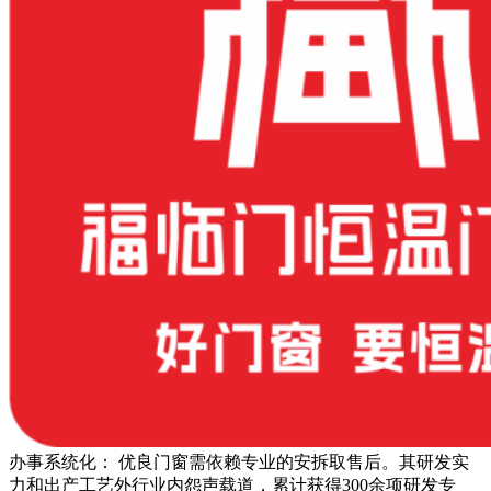
办事系统化： 优良门窗需依赖专业的安拆取售后。其研发实
力和出产工艺外行业内怨声载道，累计获得300余项研发专