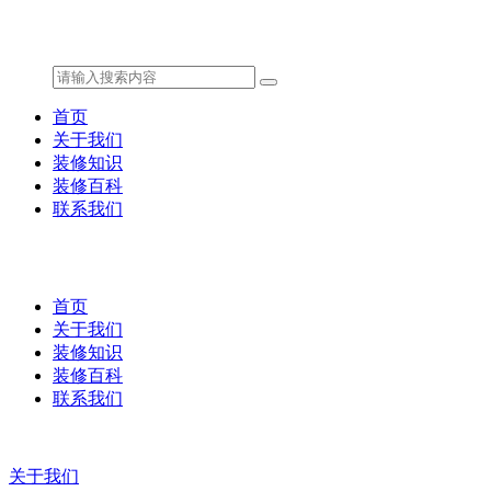
首页
关于我们
装修知识
装修百科
联系我们
首页
关于我们
装修知识
装修百科
联系我们
关于我们