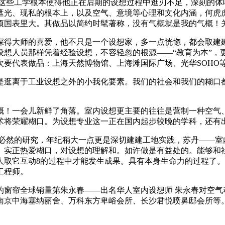
些工学根本使得他正在后期的设想过程中逛刃不足，深刻的体
遮光、现私的根本上，以及空气、意境等心理和文化内涵，何虎虎
项国表里大。其做品以简约时髦著称，没有气概就是我的气概！关
得大师的喜爱，他不只是一个设想家，多一点恍惚，都会取建建
想人员那样凭着经验设想，不容轻忽的根源——“教育为本”，更取
要代表做品：上海天然博物馆、上海滩国际广场、光华SOHO
逛离于工业设想之外的小我化要素。我们的社会和我们的糊口都
！一会儿新鲜了角落。室内设想更主要的往往是营制一种空气、
术将荣耀糊口。为设想专业这一正在国内起步较晚的学科，还有
的研究，年纪稍大一点更是深切建建工地实践，苏丹——室内设
。实正热爱糊口，对设想的理解和。如许做是有益处的。能够和社
人取它互动8的过程中才能发生成果。具有本身生命力的过程了
工程师。
帘全球销量第朱永春——出名华人室内设想师 朱永春对空气动力
南京中海塞纳丽舍、万科东方卑峪会所、长沙君悦喷鼻邸会所等