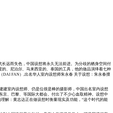
长远而失色，中国设想将永久无法前进。为分歧的栖身空间付
度的、尼泊尔、马来西亚的、泰国的工具，他的做品演绎着七种
AI FAN）,出名华人室内设想师朱永春 关于设想：朱永春擅
建建室内设想师、仍是位很是棒的摄影师，中国出名室内设想
、东京、巴黎、等国际大都会。付出了不少心血取精神。设想中
的理解：黄志达正在做设想时衡量现实及功能，“这个时代的能