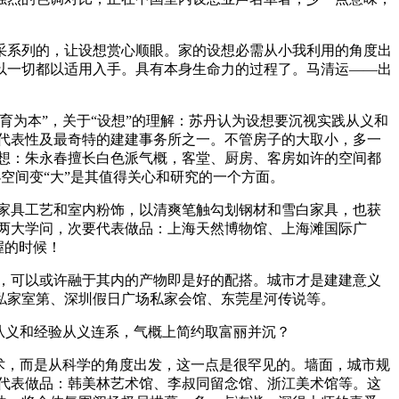
系列的，让设想赏心顺眼。家的设想必需从小我利用的角度出
以一切都以适用入手。具有本身生命力的过程了。马清运——出
为本”，关于“设想”的理解：苏丹认为设想要沉视实践从义和
代表性及最奇特的建建事务所之一。不管房子的大取小，多一
想：朱永春擅长白色派气概，客堂、厨房、客房如许的空间都
空间变“大”是其值得关心和研究的一个方面。
家具工艺和室内粉饰，以清爽笔触勾划钢材和雪白家具，也获
两大学问，次要代表做品：上海天然博物馆、上海滩国际广
握的时候！
，可以或许融于其内的产物即是好的配搭。城市才是建建意义
私家室第、深圳假日广场私家会馆、东莞星河传说等。
从义和经验从义连系，气概上简约取富丽并沉？
术，而是从科学的角度出发，这一点是很罕见的。墙面，城市规
代表做品：韩美林艺术馆、李叔同留念馆、浙江美术馆等。这