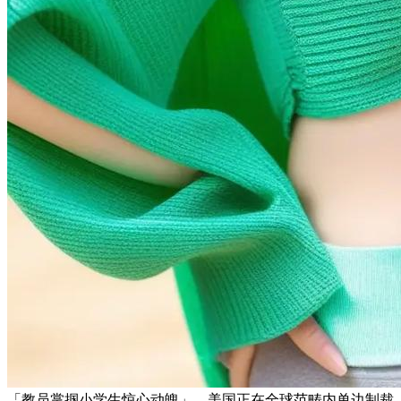
「教员掌掴小学生惊心动魄」，美国正在全球范畴内单边制裁