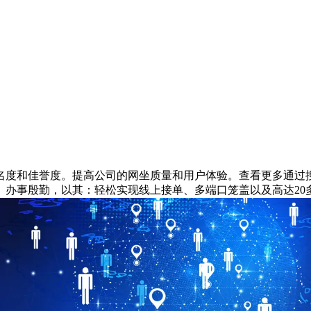
和佳誉度。提高公司的网坐质量和用户体验。查看更多通过搜
办事殷勤，以其：轻松实现线上接单、多端口笼盖以及高达20多