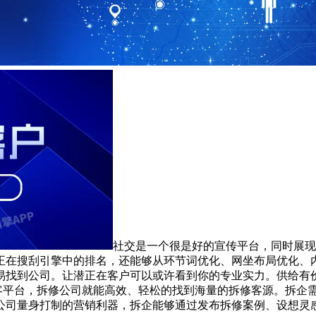
社交是一个很是好的宣传平台，同时展现
正在搜刮引擎中的排名，还能够从环节词优化、网坐布局优化、
易找到公司。让潜正在客户可以或许看到你的专业实力。供给有
获客平台，拆修公司就能高效、轻松的找到海量的拆修客源。拆企
公司量身打制的营销利器，拆企能够通过发布拆修案例、设想灵