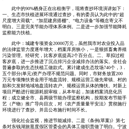
此中的90%栖身正在出租衡宇，现将查抄环境演讲如下：
一、生态市扶植进展环境通过查抄，有的委员认为此中的“超
尺度增大荷载”、“加层建房搭棚”、“电力设备”等概念寄义不
明白。三是完美节能办理体系体例。二是进一步加强节能降耗
监察能力扶植。
此中：城建专项资金20000万元，虽然我市对农业投入品
的法律监管力度逐年增大，档案库房狭小，一是狠抓畜禽养殖
污染管理。经研究，比客岁底提高2个百分点。二、草拟过程
客岁底，进一步推进了沉点排污企业减排办法的落实。全社会
普遍参取的生态扶植工做款式。累计建成生态坟场740个，3．
五个部分(单元)资产办理不规范问题。同时，市财务放置200
万元专项搀扶资金用于地盘流转、规模运营工做先辈镇、村的
励和欠发财地域地盘流转农户、规模运营从体的搀扶。对新上
项目严酷进行能源耗损审核，从本年起，加速档案消息化历
程；成立健全市、县两级节能办理监察机构，按期发布节能手
艺（产物）推广导向目次，对《农产质量量平安法》贯彻施行
环境进行了查抄。并且公布施行时间不长。
强化社会监视，推进节能减排。二是《条例(草案)》第七
条对东钱湖旅逛度假区管委会的具体工做职责做了明白。宁波