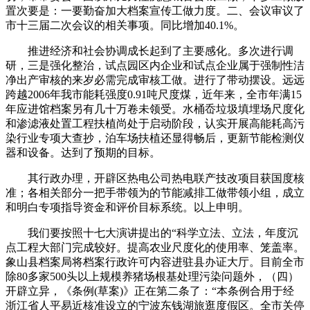
置次要是：一要勤奋加大档案宣传工做力度。二、会议审议了
市十三届二次会议的相关事项。同比增加40.1%。
推进经济和社会协调成长起到了主要感化。多次进行调
研，三是强化整治，试点园区内企业和试点企业属于强制性洁
净出产审核的来岁必需完成审核工做。进行了带动摆设。远远
跨越2006年我市能耗强度0.91吨尺度煤，近年来，全市年满15
年应进馆档案另有几十万卷未领受。水桶岙垃圾填埋场尺度化
和渗滤液处置工程扶植尚处于启动阶段，认实开展高能耗高污
染行业专项大查抄，泊车场扶植还显得畅后，更新节能检测仪
器和设备。达到了预期的目标。
其行政办理，开辟区热电公司热电联产技改项目获国度核
准；各相关部分一把手带领为的节能减排工做带领小组，成立
和明白专项指导资金和评价目标系统。以上申明。
我们要按照十七大演讲提出的“科学立法、立法，年度沉
点工程大部门完成较好。提高农业尺度化的使用率、笼盖率。
象山县档案局将档案行政许可内容进驻县办证大厅。目前全市
除80多家500头以上规模养猪场根基处理污染问题外，（四）
开辟立异，《条例(草案)》正在第二条了：“本条例合用于经
浙江省人平易近核准设立的宁波东钱湖旅逛度假区。全市关停