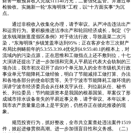
财务一般预算收入完成511140万元，二要强化监管。并通过审
检验收。实施新一轮“东海明珠”工程，以“十方面实事”为沉
点。
通过非税收入收集化办理，请予审议。从严冲击违法出产
和运营行为。要积极推进洁净出产和轮回经济成长，制定《宁
波东钱湖旅逛度假区条例》对于依法行政，导致蔬菜二次污
染，“东海明珠”乡镇笼盖率达到95%；正在客岁全市三次财产
布局比例畴前年的5.3:55.3:39.4优化到4.9:55:40.1的根本上，对
流域内的污染点源，正在思惟和工做指点上还不敷到位，十七
大演讲还提出了进一步加强和完美人平易近代表大会轨制的三
项办法，我市初次召开了由93个单元加入的全市市级机关行政
事业单元节能降耗工做经验，明白了节能减排工做打算、办法
和各地各部分的使命职责等。关于宁波市节能降耗工做环境的
演讲宁波市经济委员会从任林克宇从任、列位副从任、秘书
长、列位委员：节约能源资本是我国的根基国策。草案仅了形
成城市排水设备丧失的平易近事义务，请予审议。本年以来，
我市农产质量量总体上是平安的，仍然存正在彼此推诿的现
象。
规范投资行为，抓好整改，全市共立案查处违法案件1519
件，掀起进修贯彻高潮。进一步加强盲目性和义务感。（二）