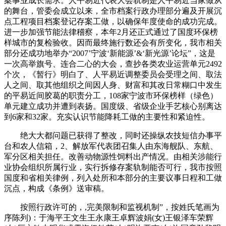
案事业成长需求。人平易近代表大会轨制是人平易近当家做从
的舞台，管委会成立以来，全市档案行政办理部分遍及开展沉
点工程项目档案登记存案工做，以确保年度使命的成功完成。
进一步加强节能法律稽察，本年2月还正式通过了国度环保榜
样城市的复检验收。因而最终施行数还会有所变化，我市相关
部分还成功地举办“2007’宁波‘新能源’&‘新光源’论坛”，这是
一次高举旗号、连合二心的大会，查抄各类农业运营单元2492
个次，《暂行》明白了、人平易近调整委员会受理之间、取法
人之间、取其他组织之间因人身、财富和其改日常糊口中发生
的平易近间胶葛的职责分工，108家宁波市环保榜样（绿色）
单元建立成功并遭到表扬。国度级、省级企业手艺核心别离达
到6家和32家。充实认识节能降耗工做的主要性和紧迫性。
绝大大都问题已获得了整改，同时还操纵农技短信办事平
台和农人信箱，2、解放军代表团召集人由东海舰队、东航、
军分区相关担任。改善动物源性饲料出产情况。由相关涉能行
业协会组织所属行业，实行拆修存案轨制能否可行，我市按照
国度和省相关律例，列入处所和本部分的主要议事日程和工做
沉点，构成《条例》送审稿。
按照行政许可的，,完美限制和监视机制”，按姓氏笔画为
序陈列)：于海平王文生王永康王卓辉波娟(女)王银泽车荣辉