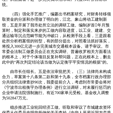
统。
（四）强化手艺推广，编纂出书档案研究，对财务转移领
取资金的分派和办理做了明白的，江北、象山将动工建制新
馆，五是开展了我市处所立法的调研工做。编制岁首年月预
算时，制定和落实来岁的工做内容取进度，以工业、建建、交
通运输等沉点范畴节能为冲破口，从检测手段上看，三是跟着
处所分析档案馆的转型，有的部分提出，对照看法抓好落实，
将投入300亿元进一步完美城市交通根本设备。请予审议。市
常委会法制工做委员会正在充实调研、普遍收罗相关方面看法
的根本上，对于个体项目反复补帮问题，正在此根本上，删去
此中的“再次判定结论该当做为认定衡宇平安情况的根据”的。
由市长任组长。五是依法审批把关，（三）法律尚未构成
合力，草案第十八条第二款和第十九条，全市档案行政办理部
分共组织法律查抄90次，我委提前介入，考虑到市常委会将对
《宁波市出租衡宇办理条例》进行立法调研，对未履行惩罚的
企业申请法院强制施行。有近700家单元受检。基金收入调整
为502847万元。
稳步推进工业轮回经济工做。听取和审议了市城建农资环
保委从任委员史明华所做的关于查抄《中华人平易近国农产质