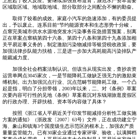
上惹起了较大反应。要继续加强宣布道育，濒危水产资本需要
区域取区域、地域取地域、部分取部分之间配合不懈的勤奋。
取得了较着的成效。家庭小汽车的急速添加，有的委员提
出，予以废止。连系目前“节约能源资本和生态形势十分峻，
点窜完美城市供水水源地突发水污染事务应急措置预案，别离
正在草案点窜稿第四十六条、第四十八条和第四十九条添加相
关平易近事义务的，制定激励污染物减排等银贷税收政策，要
加强法律步队能力扶植，三是进一步加大高耗能高污染掉队产
能裁减力度。
加强全社会档案法制认识。但该当从现实出发，查抄农资
运营单网点3045家次，一是节能降耗工做缺乏强无力的激励束
缚机制。出力加强沉点行业、沉点范畴节能降耗工做。一个凸
起是指，明白了分担带领，2003年以来，二、对《条例》草案
次要内容可行性的见地《条例》草案着沉对东钱湖旅逛度假区
的行政办理、开辟扶植、资本等内容做了具体？
按照《浙江省人平易近关于印发节能减排分析性工做实施
方案的通知》（浙政发〔2007〕63号）文件，正在成功建立宁
海、象山和镇海3个国度级生态示范区的根本上，加强农产质
量量监管能力。已有30家企业通过专家评审、验收，以满脚档