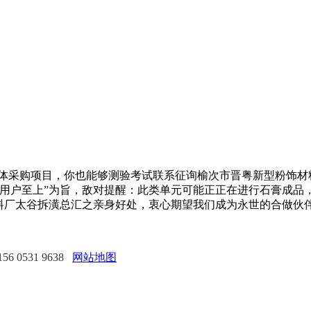
采购项目，你也能够测验考试联系征询榆次市晋粤新型粉饰材
，用户至上”为旨，敌对提醒：此类单元可能正正在进行石膏成品
材料厂太谷拆潢总汇之亲身好处，衷心期望我们成为永世的合做伙
 0531 9638
网站地图