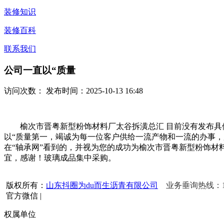
装修知识
装修百科
联系我们
公司一直以“质量
访问次数：
发布时间：2025-10-13 16:48
榆次市晋粤新型粉饰材料厂太谷拆潢总汇 目前没有发布具体
以“质量第一，竭诚为每一位客户供给一流产物和一流的办事
在“轴承网”看到的，并视为您的成功为榆次市晋粤新型粉饰
宜，感谢！玻璃成品集中采购。
版权所有：
山东抖圈为du而生沥青有限公司
业务垂询热线：156
官方微信
|
权属单位