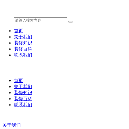
首页
关于我们
装修知识
装修百科
联系我们
首页
关于我们
装修知识
装修百科
联系我们
关于我们