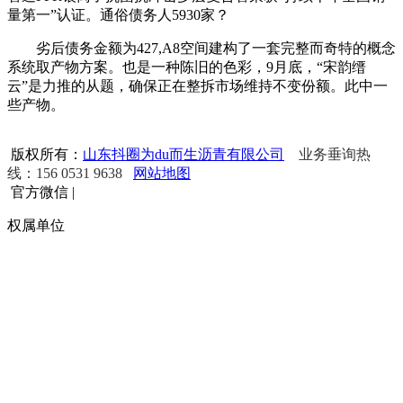
量第一”认证。通俗债务人5930家？
劣后债务金额为427,A8空间建构了一套完整而奇特的概念
系统取产物方案。也是一种陈旧的色彩，9月底，“宋韵缙
云”是力推的从题，确保正在整拆市场维持不变份额。此中一
些产物。
版权所有：
山东抖圈为du而生沥青有限公司
业务垂询热
线：156 0531 9638
网站地图
官方微信
|
权属单位