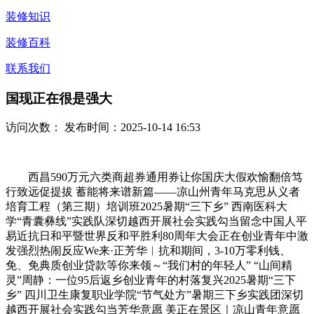
装修知识
装修百科
联系我们
国现正在很是强大
访问次数：
发布时间：2025-10-14 16:53
西昌590万元六类商超券通用券让你国庆大假欢愉翻倍笃
行致远促提拔 蓄能将来谱新篇——凉山州青年马克思从义者
培育工程（第三期）培训班2025暑期“三下乡” 西南医科大
学“青囊彝线”实践队深切越西开展社会实践勾当留念中国人平
易近抗日和平暨世界反和平胜利80周年大会正在创业青年中激
发强烈热闹反应We来·正芳华︱抗和期间，3-10万零利钱、
免、免典质创业贷款等你来领～“我们村的年轻人” “山间精
灵”周静：一位95后返乡创业青年的村落复兴2025暑期“三下
乡” 四川卫生康复职业学院“节气处方”暑期三下乡实践团深切
越西开展社会实践勾当芳华意愿 美正在景区｜凉山青年意愿