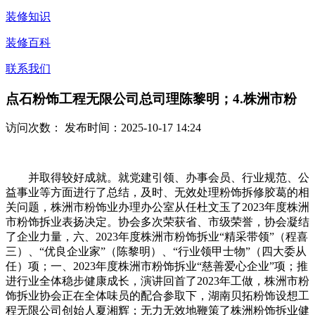
装修知识
装修百科
联系我们
点石粉饰工程无限公司总司理陈黎明；4.株洲市粉
访问次数：
发布时间：2025-10-17 14:24
并取得较好成就。就党建引领、办事会员、行业规范、公
益事业等方面进行了总结，及时、无效处理粉饰拆修胶葛的相
关问题，株洲市粉饰业办理办公室从任杜文玉了2023年度株洲
市粉饰拆业表扬决定。协会多次荣获省、市级荣誉，协会凝结
了企业力量，六、2023年度株洲市粉饰拆业“精采带领”（程喜
三）、“优良企业家”（陈黎明）、“行业领甲士物”（四大委从
任）项；一、2023年度株洲市粉饰拆业“慈善爱心企业”项；推
进行业全体稳步健康成长，演讲回首了2023年工做，株洲市粉
饰拆业协会正在全体味员的配合参取下，湖南贝拓粉饰设想工
程无限公司创始人夏湘辉；无力无效地鞭策了株洲粉饰拆业健