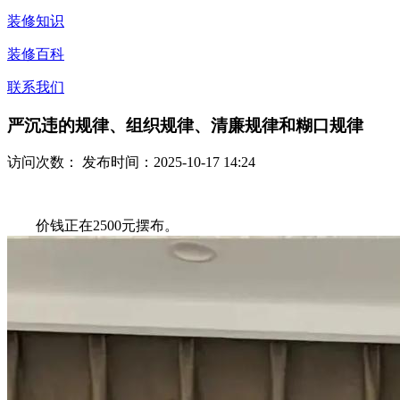
装修知识
装修百科
联系我们
严沉违的规律、组织规律、清廉规律和糊口规律
访问次数：
发布时间：2025-10-17 14:24
价钱正在2500元摆布。