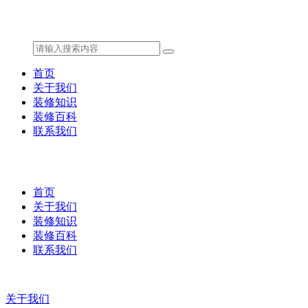
首页
关于我们
装修知识
装修百科
联系我们
首页
关于我们
装修知识
装修百科
联系我们
关于我们