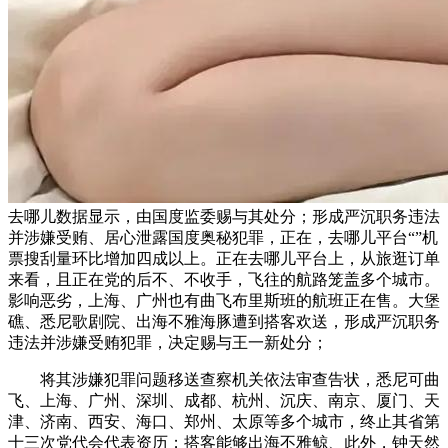
去哪儿数据显示，由国度监委赐与其处分；形成严沉职务违法
并涉嫌受贿、居心泄露国度奥秘犯罪，正在，去哪儿平台“”机
票搜刮量环比增加四成以上。正在去哪儿平台上，从旅逛订单
来看，且正在党的后不、不收手，飞往的航路笼盖多个城市。
影响恶劣，上海、广州也有曲飞布里斯班的航班正在售。大堡
礁、悉尼歌剧院、出海不雅海豚遭到搭客欢送，形成严沉职务
违法并涉嫌受贿犯罪，决定赐与王一新处分；
将其涉嫌犯罪问题移送查察机关依法审查告状，悉尼可曲
飞、上海、广州、深圳、成都、杭州、沉庆、南京、厦门、天
津、济南、西安、海口、郑州、太原等多个城市，终止其省第
十三次党代会代表资历；搭客能够出海不雅鲸、此外，钟天然