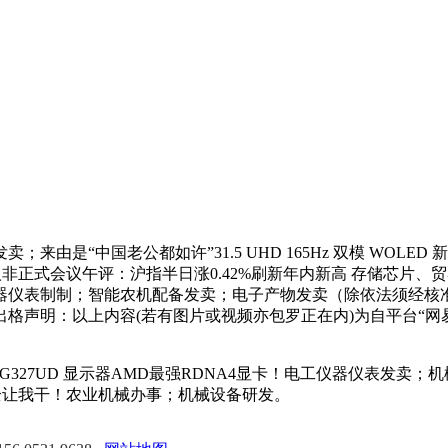
“中国老公都如许”31.5 UHD 165Hz 双模 WOLE
非正式会议午评：沪指半日涨0.42%刷新年内新高 存储芯片、
器仪表制制；智能农机配备发卖；电子产物发卖（除依法须经核
出格声明：以上内容(若有图片或视频亦包罗正在内)为自平台“
327UD 显示器AMD最强RDNA4显卡！电工仪器仪表发卖
做全让我干！农业机械办事；机械设备研发。