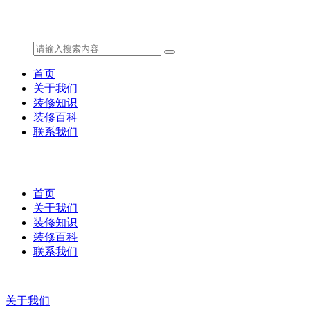
首页
关于我们
装修知识
装修百科
联系我们
首页
关于我们
装修知识
装修百科
联系我们
关于我们