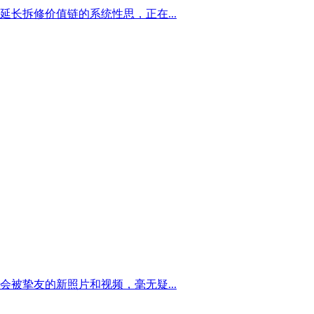
长拆修价值链的系统性思，正在...
被挚友的新照片和视频，毫无疑...