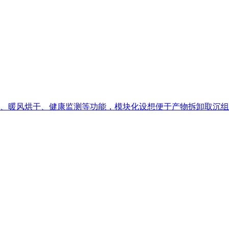
、暖风烘干、健康监测等功能，模块化设想便于产物拆卸取沉组，