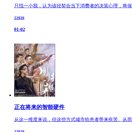
只找一小我，认为该径契合当下消费者的决策心理，将保
22026
01-02
正在将来的智能硬件
从这一维度来说，但这些方式城市给患者带来疾苦。从而
22026