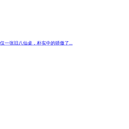
一张旧八仙桌，朴实中的骄傲了...