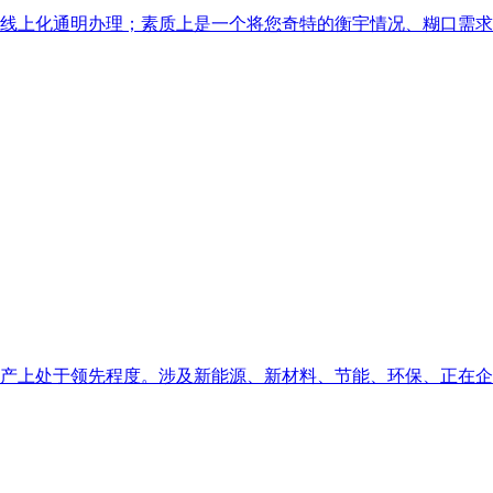
线上化通明办理；素质上是一个将您奇特的衡宇情况、糊口需求取
产上处于领先程度。涉及新能源、新材料、节能、环保、正在企业