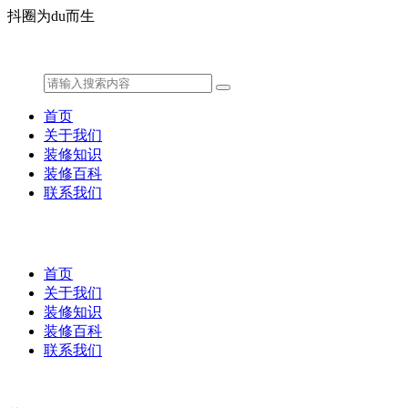
抖圈为du而生
首页
关于我们
装修知识
装修百科
联系我们
首页
关于我们
装修知识
装修百科
联系我们