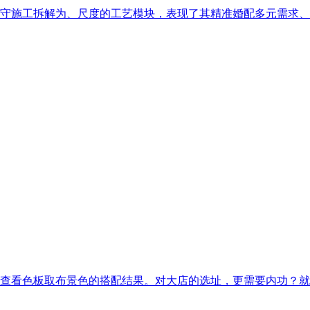
守施工拆解为、尺度的工艺模块，表现了其精准婚配多元需求、延
查看色板取布景色的搭配结果。对大店的选址，更需要内功？就会