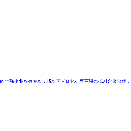
的十强企业各有专攻，找对声誉优化办事商堪比找对合做伙伴，往